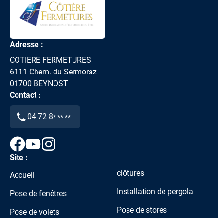
Adresse :
COTIERE FERMETURES
6111 Chem. du Sermoraz
01700
BEYNOST
Contact :
04 72 8
* ** **
Site :
clôtures
Accueil
Installation de pergola
Pose de fenêtres
Pose de stores
Pose de volets