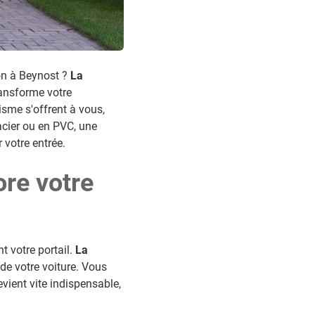
son à Beynost ?
La
ansforme votre
sme s'offrent à vous,
acier ou en PVC, une
votre entrée.
ore votre
 votre portail.
La
de votre voiture. Vous
vient vite indispensable,