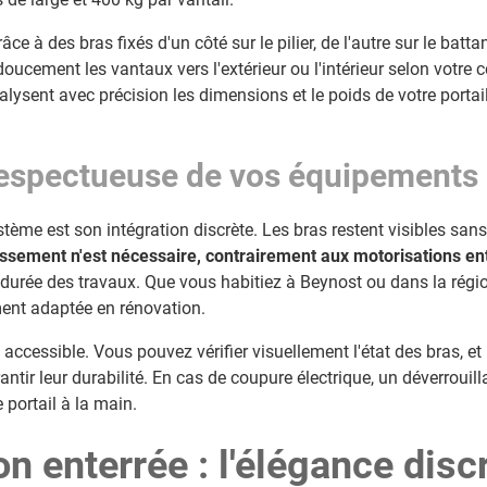
e à des bras fixés d'un côté sur le pilier, de l'autre sur le battan
oucement les vantaux vers l'extérieur ou l'intérieur selon votre 
lysent avec précision les dimensions et le poids de votre portail
 respectueuse de vos équipements 
ystème est son intégration discrète. Les bras restent visibles sans
ssement n'est nécessaire, contrairement aux motorisations en
 durée des travaux. Que vous habitiez à Beynost ou dans la régio
ment adaptée en rénovation.
t accessible. Vous pouvez vérifier visuellement l'état des bras, et
antir leur durabilité. En cas de coupure électrique, un déverrou
 portail à la main.
n enterrée : l'élégance disc