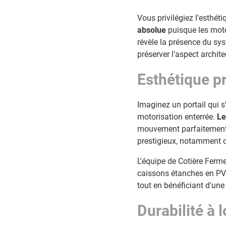
Vous privilégiez l'esthét
absolue
puisque les moteu
révèle la présence du sy
préserver l'aspect archite
Esthétique p
Imaginez un portail qui 
motorisation enterrée.
Le
mouvement parfaitement f
prestigieux, notamment 
L'équipe de Cotière Ferme
caissons étanches en PVC,
tout en bénéficiant d'une
Durabilité à 