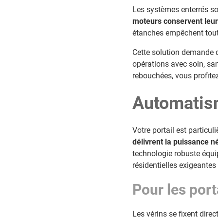
Les systèmes enterrés s
moteurs conservent leu
étanches empêchent tout
Cette solution demande de
opérations avec soin, sa
rebouchées, vous profitez 
Automatisme
Votre portail est particu
délivrent la puissance n
technologie robuste équi
résidentielles exigeantes 
Pour les port
Les vérins se fixent direc