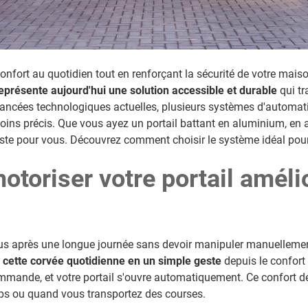
onfort au quotidien tout en renforçant la sécurité de votre mai
représente aujourd'hui une solution accessible et durable
qui tr
ancées technologiques actuelles, plusieurs systèmes d'automati
ins précis. Que vous ayez un portail battant en aluminium, en 
ste pour vous. Découvrez comment choisir le système idéal pour 
otoriser votre portail améli
us après une longue journée sans devoir manipuler manuellement
 cette corvée quotidienne en un simple geste
depuis le confort 
mmande, et votre portail s'ouvre automatiquement. Ce confort de
ps ou quand vous transportez des courses.