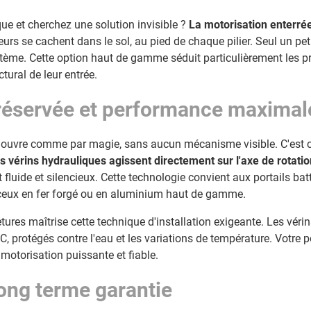
ique et cherchez une solution invisible ?
La motorisation enterrée
rs se cachent dans le sol, au pied de chaque pilier. Seul un pet
stème. Cette option haut de gamme séduit particulièrement les pr
ctural de leur entrée.
réservée et performance maximal
s'ouvre comme par magie, sans aucun mécanisme visible. C'est 
s vérins hydrauliques agissent directement sur l'axe de rotati
luide et silencieux. Cette technologie convient aux portails bat
ceux en fer forgé ou en aluminium haut de gamme.
tures maîtrise cette technique d'installation exigeante. Les véri
 protégés contre l'eau et les variations de température. Votre p
 motorisation puissante et fiable.
long terme garantie