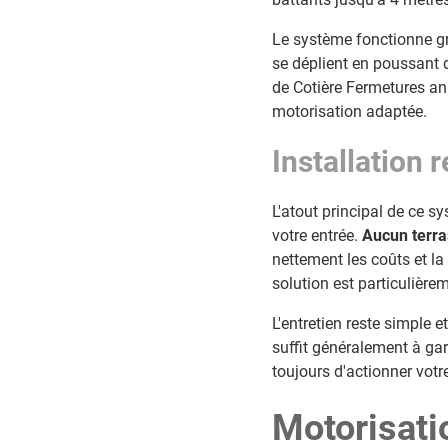
Le système fonctionne grâc
se déplient en poussant d
de Cotière Fermetures ana
motorisation adaptée.
Installation
L'atout principal de ce s
votre entrée.
Aucun terra
nettement les coûts et la
solution est particulière
L'entretien reste simple e
suffit généralement à gar
toujours d'actionner votre
Motorisatio