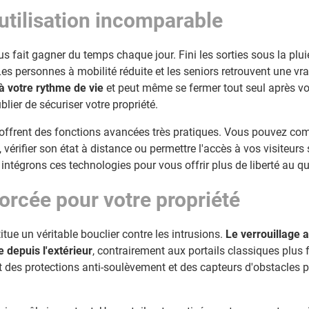
utilisation incomparable
us fait gagner du temps chaque jour. Fini les sorties sous la plu
Les personnes à mobilité réduite et les seniors retrouvent une vr
à votre rythme de vie
et peut même se fermer tout seul après v
lier de sécuriser votre propriété.
ffrent des fonctions avancées très pratiques. Vous pouvez com
vérifier son état à distance ou permettre l'accès à vos visiteur
intégrons ces technologies pour vous offrir plus de liberté au qu
orcée pour votre propriété
itue un véritable bouclier contre les intrusions.
Le verrouillage
 depuis l'extérieur
, contrairement aux portails classiques plus f
t des protections anti-soulèvement et des capteurs d'obstacles p