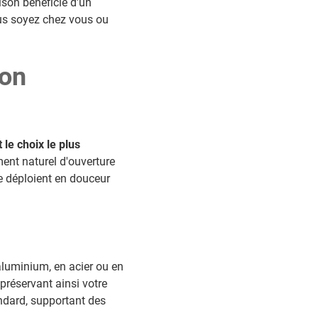
ison bénéficie d'un
vous soyez chez vous ou
ion
 le choix le plus
ent naturel d'ouverture
e déploient en douceur
 aluminium, en acier ou en
 préservant ainsi votre
andard, supportant des