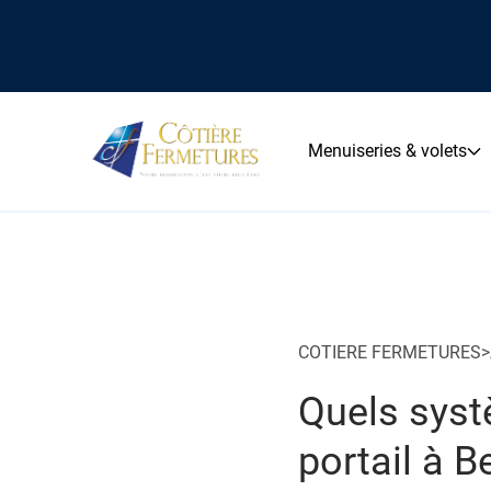
Menuiseries & volets
COTIERE FERMETURES
>
Quels syst
portail à B