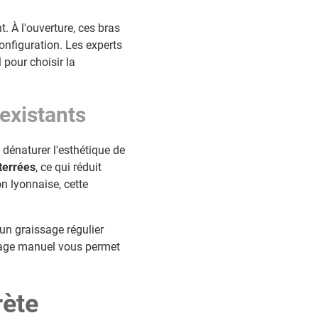
t. À l'ouverture, ces bras
configuration. Les experts
 pour choisir la
existants
 dénaturer l'esthétique de
terrées
, ce qui réduit
n lyonnaise, cette
 un graissage régulier
illage manuel vous permet
rète