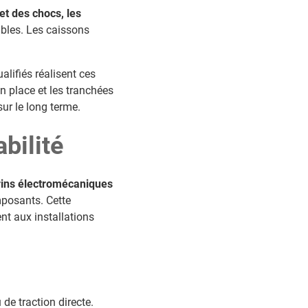
et des chocs, les
bles. Les caissons
alifiés réalisent ces
 place et les tranchées
sur le long terme.
bilité
rins électromécaniques
mposants. Cette
nt aux installations
 de traction directe.