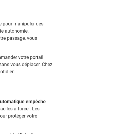
ie pour manipuler des
aie autonomie.
otre passage, vous
mander votre portail
s sans vous déplacer. Chez
otidien.
 automatique empêche
aciles à forcer. Les
our protéger votre