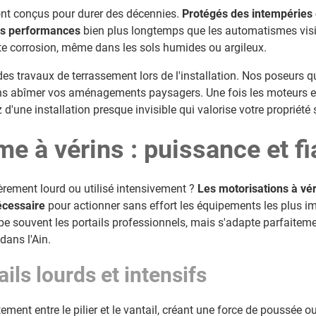
ont conçus pour durer des décennies.
Protégés des intempéries 
rs performances
bien plus longtemps que les automatismes visi
e corrosion, même dans les sols humides ou argileux.
s travaux de terrassement lors de l'installation. Nos poseurs qu
ns abîmer vos aménagements paysagers. Une fois les moteurs en
d'une installation presque invisible qui valorise votre propriété 
 à vérins : puissance et fia
lièrement lourd ou utilisé intensivement ?
Les motorisations à vé
écessaire
pour actionner sans effort les équipements les plus i
pe souvent les portails professionnels, mais s'adapte parfaiteme
dans l'Ain.
ails lourds et intensifs
tement entre le pilier et le vantail, créant une force de poussée ou