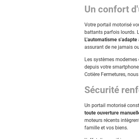
Un confort d'
Votre portail motorisé vo
battants parfois lourds. 
L'automatisme s'adapte 
assurant de ne jamais oub
Les systèmes modernes o
depuis votre smartphone, 
Cotière Fermetures, nous 
Sécurité renf
Un portail motorisé const
toute ouverture manuelle
moteurs récents intègren
famille et vos biens.