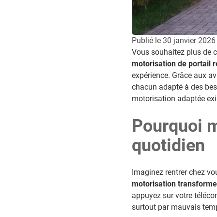
Publié le
30 janvier 2026
Vous souhaitez plus de c
motorisation de portail 
expérience. Grâce aux av
chacun adapté à des beso
motorisation adaptée exi
Pourquoi m
quotidien
Imaginez rentrer chez vo
motorisation transforme
appuyez sur votre téléco
surtout par mauvais tem