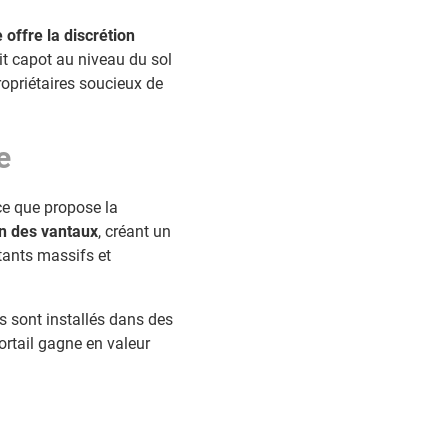
 offre la discrétion
it capot au niveau du sol
opriétaires soucieux de
e
ce que propose la
on des vantaux
, créant un
tants massifs et
ns sont installés dans des
ortail gagne en valeur